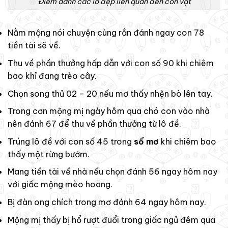
Điểm danh các lô đẹp liên quan đến con vật
Nằm mộng nói chuyện cùng rắn đánh ngay con 78
tiền tài sẽ về.
Thu về phần thưởng hấp dẫn với con số 90 khi chiêm
bao khỉ đang trèo cây.
Chọn song thủ 02 – 20 nếu mơ thấy nhện bò lên tay.
Trong cơn mộng mị ngày hôm qua chó con vào nhà
nên đánh 67 để thu về phần thưởng từ lô đề.
Trúng lô đề với con số 45 trong
sổ mơ
khi chiêm bao
thấy một rừng bướm.
Mang tiền tài về nhà nếu chọn đánh 56 ngay hôm nay
với giấc mộng mèo hoang.
Bị đàn ong chích trong mơ đánh 64 ngay hôm nay.
Mộng mị thấy bị hổ rượt đuổi trong giấc ngủ đêm qua