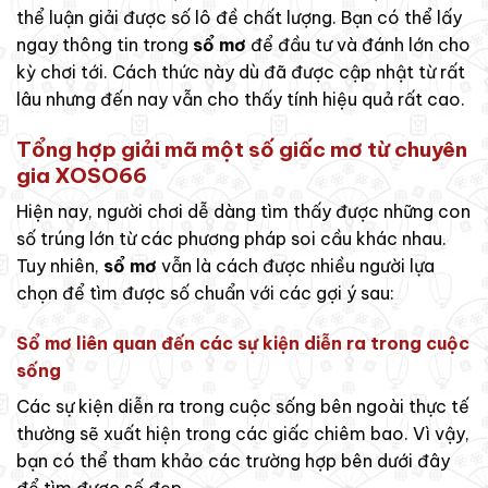
thể luận giải được số lô đề chất lượng. Bạn có thể lấy
ngay thông tin trong
sổ mơ
để đầu tư và đánh lớn cho
kỳ chơi tới. Cách thức này dù đã được cập nhật từ rất
lâu nhưng đến nay vẫn cho thấy tính hiệu quả rất cao.
Tổng hợp giải mã một số giấc mơ từ chuyên
gia XOSO66
Hiện nay, người chơi dễ dàng tìm thấy được những con
số trúng lớn từ các phương pháp soi cầu khác nhau.
Tuy nhiên,
sổ mơ
vẫn là cách được nhiều người lựa
chọn để tìm được số chuẩn với các gợi ý sau:
Sổ mơ liên quan đến các sự kiện diễn ra trong cuộc
sống
Các sự kiện diễn ra trong cuộc sống bên ngoài thực tế
thường sẽ xuất hiện trong các giấc chiêm bao. Vì vậy,
bạn có thể tham khảo các trường hợp bên dưới đây