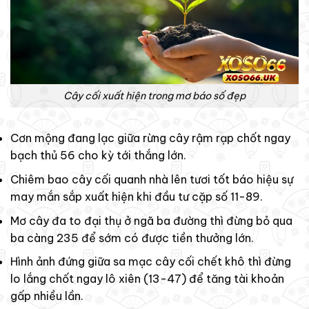
Cây cối xuất hiện trong mơ báo số đẹp
Cơn mộng đang lạc giữa rừng cây rậm rạp chốt ngay
bạch thủ 56 cho kỳ tới thắng lớn.
Chiêm bao cây cối quanh nhà lên tươi tốt báo hiệu sự
may mắn sắp xuất hiện khi đầu tư cặp số 11-89.
Mơ cây đa to đại thụ ở ngã ba đường thì đừng bỏ qua
ba càng 235 để sớm có được tiền thưởng lớn.
Hình ảnh đứng giữa sa mạc cây cối chết khô thì đừng
lo lắng chốt ngay lô xiên (13-47) để tăng tài khoản
gấp nhiều lần.