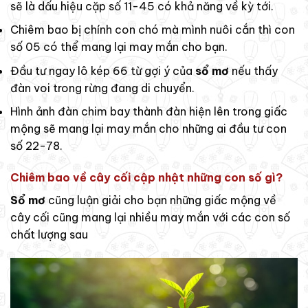
sẽ là dấu hiệu cặp số 11-45 có khả năng về kỳ tới.
Chiêm bao bị chính con chó mà mình nuôi cắn thì con
số 05 có thể mang lại may mắn cho bạn.
Đầu tư ngay lô kép 66 từ gợi ý của
sổ mơ
nếu thấy
đàn voi trong rừng đang di chuyển.
Hình ảnh đàn chim bay thành đàn hiện lên trong giấc
mộng sẽ mang lại may mắn cho những ai đầu tư con
số 22-78.
Chiêm bao về cây cối cập nhật những con số gì?
Sổ mơ
cũng luận giải cho bạn những giấc mộng về
cây cối cũng mang lại nhiều may mắn với các con số
chất lượng sau