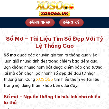
Chuyển
đến
nội
dung
ĐĂNG NHẬP
ĐĂNG KÝ
Sổ Mơ – Tài Liệu Tìm Số Đẹp Với Tỷ
Lệ Thắng Cao
Sổ mơ
được các chuyên gia tìm ra thông qua việc
luận giải những tình tiết trong chiêm bao đêm qua.
Bạn không những nắm bắt được điềm báo cho tương
lai mà còn chọn lọc nhanh số đẹp để đầu tư nhận
thưởng lớn. Cùng
XOSO66
tìm hiểu thêm về tài liệu
trong nội dung tham khảo bên dưới đây.
Sổ mơ – Nguồn thông tin hữu ích cho nhiều
lô thủ