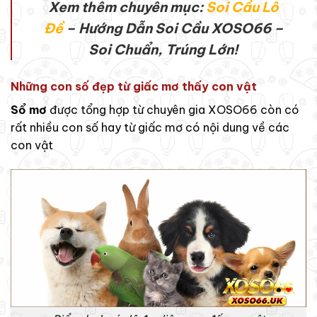
Xem thêm chuyên mục:
Soi Cầu Lô
Đề
– Hướng Dẫn Soi Cầu XOSO66 –
Soi Chuẩn, Trúng Lớn!
Những con số đẹp từ giấc mơ thấy con vật
Sổ mơ
được tổng hợp từ chuyên gia XOSO66 còn có
rất nhiều con số hay từ giấc mơ có nội dung về các
con vật